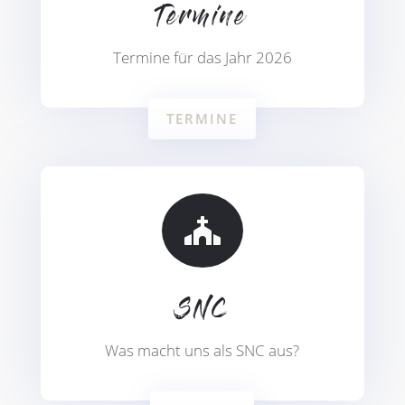
Termine
Termine für das Jahr 2026
TERMINE

SNC
Was macht uns als SNC aus?