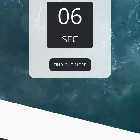
05
SEC
FIND OUT MORE