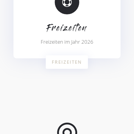

Freizeiten
Freizeiten im Jahr 2026
FREIZEITEN