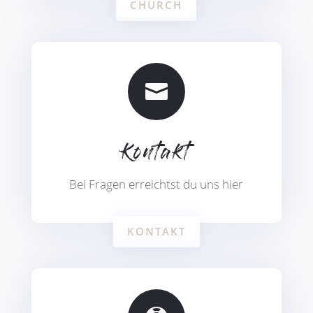
CHURCH

Kontakt
Bei Fragen erreichtst du uns hier
KONTAKT