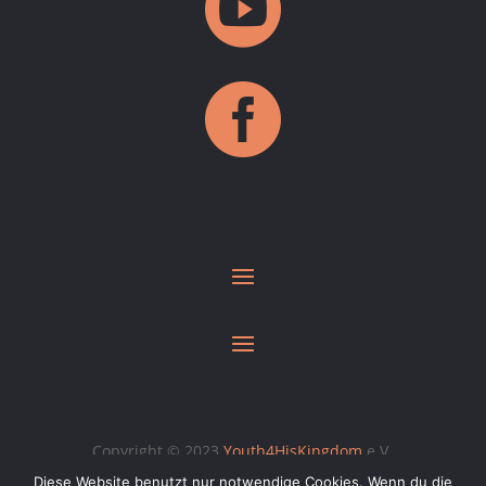


Copyright © 2023
Youth4HisKingdom
e.V.
Diese Website benutzt nur notwendige Cookies. Wenn du die