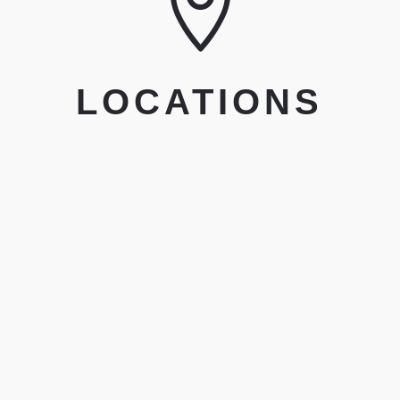

LOCATIONS